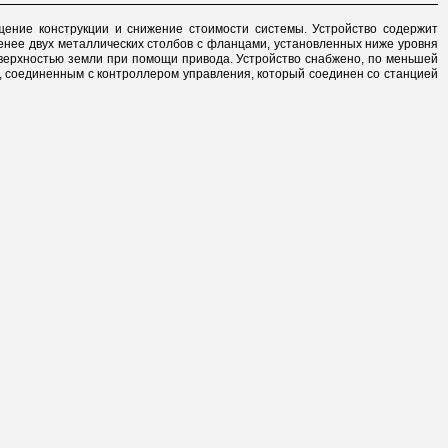
щение конструкции и снижение стоимости системы. Устройство содержит
енее двух металлических столбов с фланцами, установленных ниже уровня
оверхностью земли при помощи привода. Устройство снабжено, по меньшей
, соединенным с контроллером управления, который соединен со станцией